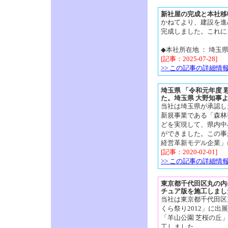
新社屋の完成と本社移
かねてより、建設を進
完成しました。これに
◆本社所在地 ： 埼玉県
[記事：2025-07-28]
>> この記事の詳細情
埼玉県 「令和元年度
た。埼玉県 大野知事
当社は埼玉県が承認し
新規事業である「森林
どを実現して、県内中
ができました。この事
経営革新モデル企業」
[記事：2020-02-01]
>> この記事の詳細情
東京都千代田区丸の内
チュア版を施工しまし
当社は東京都千代田区
くら祭り2012」に
「羊山公園 芝桜の丘
工しました。