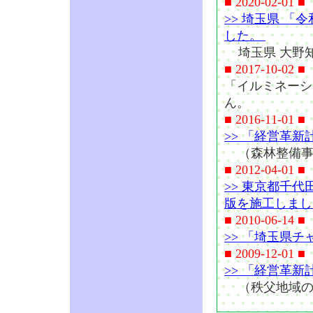
■ 2020-02-01 ■
>> 埼玉県 
した。
埼玉県 大野
■ 2017-10-02 ■
「イルミネーシ
ん。
■ 2016-11-01 ■
>> 「経営革
（森林整備事
■ 2012-04-01 ■
>> 東京都千
版を施工しまし
■ 2010-06-14 ■
>> 「埼玉県
■ 2009-12-01 ■
>> 「経営革
（秩父地域の