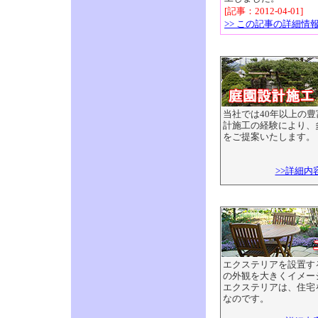
[記事：2012-04-01]
>> この記事の詳細情
当社では40年以上の
計施工の経験により、
をご提案いたします。
>>詳細内
エクステリアを設置す
の外観を大きくイメー
エクステリアは、住宅
なのです。