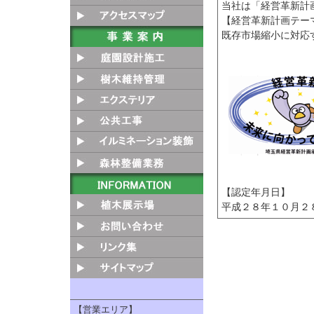
当社は「経営革新計
【経営革新計画テー
既存市場縮小に対応
【認定年月日】
平成２８年１０月２
【営業エリア】