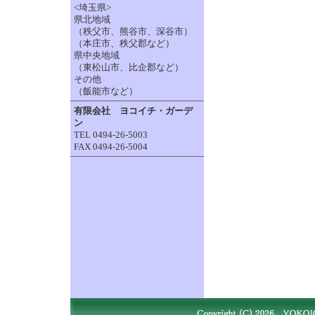
<埼玉県>
県北地域
（秩父市、熊谷市、深谷市）
（本庄市、秩父郡など）
県中央地域
（東松山市、比企郡など）
その他
（飯能市など）
有限会社 ヨコイチ・ガーデ
ン
TEL 0494-26-5003
FAX 0494-26-5004