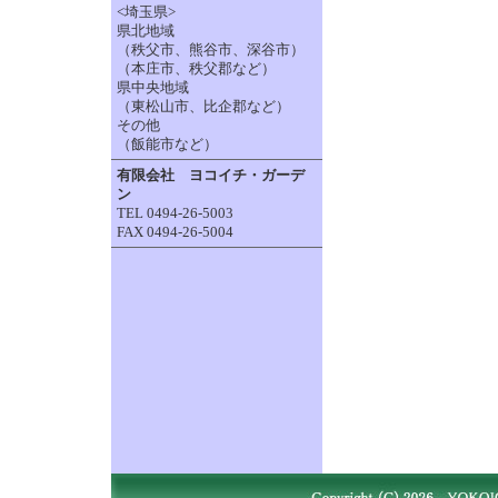
<埼玉県>
県北地域
（秩父市、熊谷市、深谷市）
（本庄市、秩父郡など）
県中央地域
（東松山市、比企郡など）
その他
（飯能市など）
有限会社 ヨコイチ・ガーデ
ン
TEL 0494-26-5003
FAX 0494-26-5004