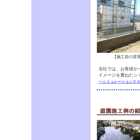
【施工前の背
当社では、お客様が
イメージを重ねたシ
>>シミュレーションＣ