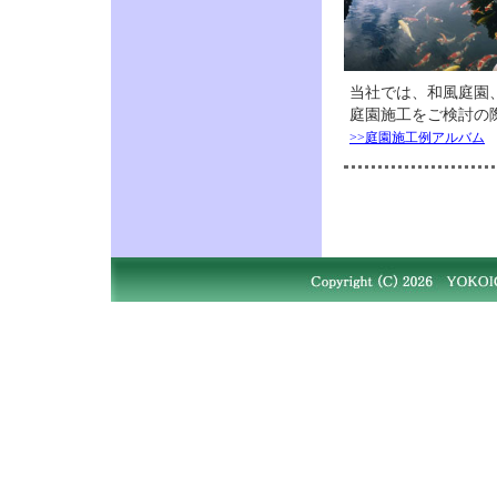
当社では、
和風庭園
庭園施工をご検討の
>>庭園施工例アルバム