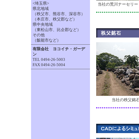
<埼玉県>
当社の荒川ナーセリー
県北地域
（秩父市、熊谷市、深谷市）
（本庄市、秩父郡など）
県中央地域
（東松山市、比企郡など）
その他
（飯能市など）
有限会社 ヨコイチ・ガーデ
ン
TEL 0494-26-5003
FAX 0494-26-5004
当社の秩父銘