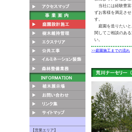
当社には経験豊富
ずお客様を満足させ
す。
庭園
を造りたいと
関してご相談のある
い。
>>庭園施工までの流れ
【営業エリア】