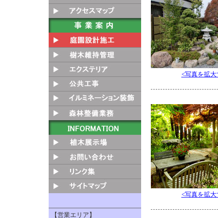
<写真を拡大
<写真を拡大
【営業エリア】